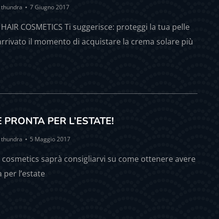
y
thundra
7 Giugno 2017
AIR COSMETICS Ti suggerisce: proteggi la tua pelle
è arrivato il momento di acquistare la crema solare più
E PRONTA PER L’ESTATE!
y
thundra
5 Maggio 2017
cosmetics saprà consigliarvi su come ottenere avere
a per l’estate