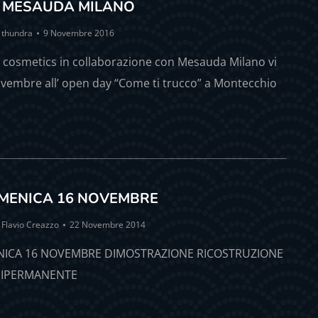
 MESAUDA MILANO
y
thundra
9 Novembre 2016
 cosmetics in collaborazione con Mesauda Milano vi
ovembre all’ open day “Come ti trucco” a Montecchio
MENICA 16 NOVEMBRE
y
Flavio Creazzo
22 Novembre 2014
ICA 16 NOVEMBRE DIMOSTRAZIONE RICOSTRUZIONE
MIPERMANENTE