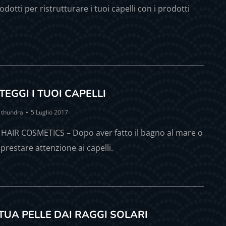
otti per ristrutturare i tuoi capelli con i prodotti
TEGGI I TUOI CAPELLI
y
thundra
5 Luglio 2017
HAIR COSMETICS – Dopo aver fatto il bagno al mare o
 prestare attenzione ai capelli.
TUA PELLE DAI RAGGI SOLARI