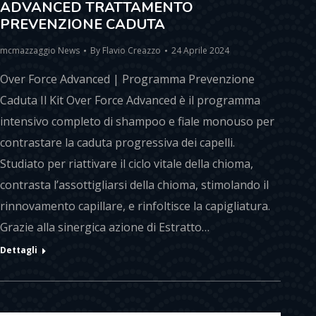
ADVANCED TRATTAMENTO
PREVENZIONE CADUTA
mcmazzaggio News
By
Flavio Creazzo
24 Aprile 2024
Over Force Advanced | Programma Prevenzione
Caduta Il Kit Over Force Advanced è il programma
intensivo completo di shampoo e fiale monouso per
contrastare la caduta progressiva dei capelli.
Studiato per riattivare il ciclo vitale della chioma,
contrasta l’assottigliarsi della chioma, stimolando il
rinnovamento capillare, e rinfoltisce la capigliatura.
Grazie alla sinergica azione di Estratto…
Dettagli