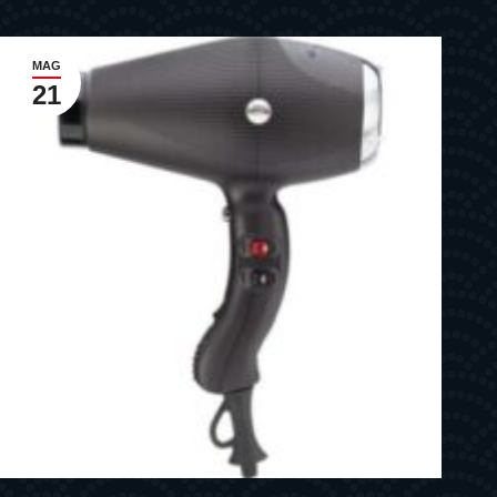
MAG
21