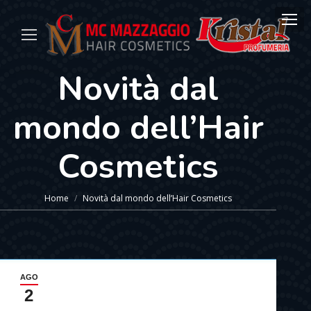
Novità dal
mondo dell’Hair
Cosmetics
You are here:
Home
Novità dal mondo dell’Hair Cosmetics
AGO
2