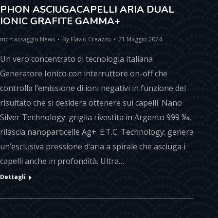
PHON ASCIUGACAPELLI ARIA DUAL
IONIC GRAFITE GAMMA+
mcmazzaggio News
By
Flavio Creazzo
21 Maggio 2024
Un vero concentrato di tecnologia italiana
Generatore Ionico con interruttore on-off che
controlla l’emissione di ioni negativi in funzione del
risultato che si desidera ottenere sui capelli. Nano
Silver Technology: griglia rivestita in Argento 999 ‰,
rilascia nanoparticelle Ag+. E.T.C. Technology: genera
un’esclusiva pressione d’aria a spirale che asciuga i
capelli anche in profondità. Ultra…
Dettagli