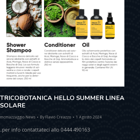
TRICOBOTANICA HELLO SUMMER LINEA
SOLARE
mcmazzaggio News
By
Flavio Creazzo
1 Agosto 2024
..per info contattateci allo 0444 490163