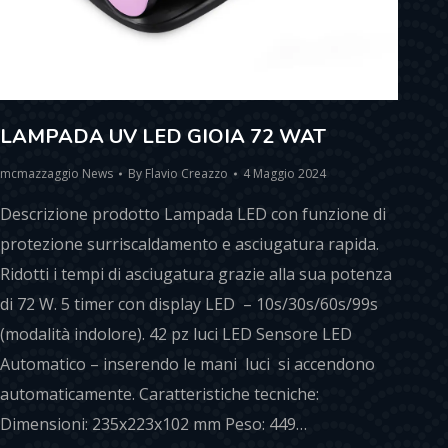
LAMPADA UV LED GIOIA 72 WAT
mcmazzaggio News
By
Flavio Creazzo
4 Maggio 2024
Descrizione prodotto Lampada LED con funzione di
protezione surriscaldamento e asciugatura rapida.
Ridotti i tempi di asciugatura grazie alla sua potenza
di 72 W. 5 timer con display LED – 10s/30s/60s/99s
(modalità indolore). 42 pz luci LED Sensore LED
Automatico – inserendo le mani luci si accendono
automaticamente. Caratteristiche tecniche:
Dimensioni: 235x223x102 mm Peso: 449…