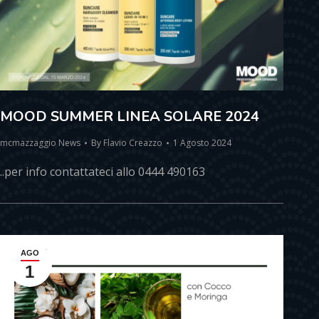
MOOD SUMMER LINEA SOLARE 2024
mcmazzaggio News
By
Flavio Creazzo
1 Agosto 2024
..per info contattateci allo 0444 490163
AGO
1