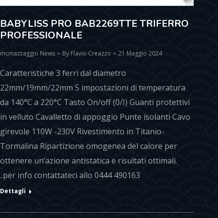
BABYLISS PRO BAB2269TTE TRIFERRO
PROFESSIONALE
mcmazzaggio News
By
Flavio Creazzo
21 Maggio 2024
Caratteristiche 3 ferri dal diametro
22mm/19mm/22mm 5 impostazioni di temperatura
da 140°C a 220°C Tasto On/off (0/I) Guanti protettivi
in velluto Cavalletto di appoggio Punte isolanti Cavo
girevole 110W -230V Rivestimento in Titanio-
Tormalina Ripartizione omogenea del calore per
ottenere un’azione antistatica e risultati ottimali.
..per info contattateci allo 0444 490163
Dettagli