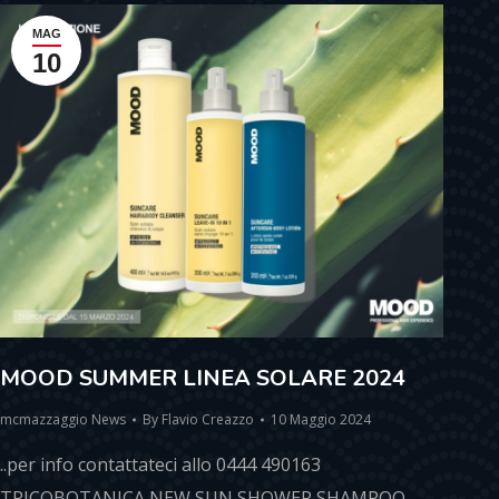
MAG
10
MOOD SUMMER LINEA SOLARE 2024
mcmazzaggio News
By
Flavio Creazzo
10 Maggio 2024
..per info contattateci allo 0444 490163
TRICOBOTANICA NEW SUN SHOWER SHAMPOO