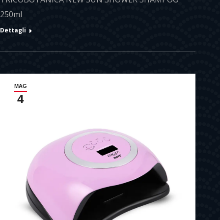
250ml
Dettagli
MAG
4