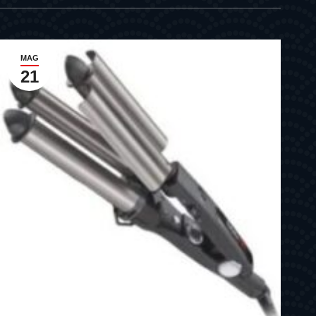
MAG
21