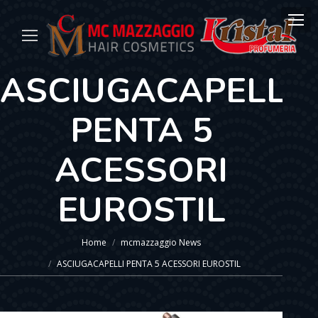
ASCIUGACAPELLI
PENTA 5
ACESSORI
EUROSTIL
You are here:
Home
mcmazzaggio News
ASCIUGACAPELLI PENTA 5 ACESSORI EUROSTIL