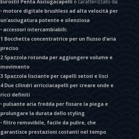
Eurostil Penta Asciugacapelli
è caratterizzato da:
•
motore digitale brushless ad alta velocità per
un’asciugatura potente e silenziosa
•
accessori intercambiabili:
1 Bocchetta concentratrice per un flusso d’aria
preciso
2 Spazzola rotonda per aggiungere volume e
movimento
3 Spazzola lisciante per capelli setosi e lisci
4 Due cilindri arricciacapelli per creare onde e
ricci definiti
•
pulsante aria fredda per fissare la piega e
prolungare la durata dello styling
•
filtro removibile, facile da pulire, che
garantisce prestazioni costanti nel tempo