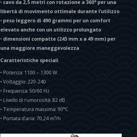
•
cavo da 2,5 metri con rotazione a 360° per una
libertà di movimento ottimale durante l’utilizzo
•
peso leggero di 490 grammi per un comfort
elevato anche con un utilizzo prolungato
•
dimensioni compatte (245 mm x ø 49 mm) per
una maggiore maneggevolezza
Caratteristiche speciali
• Potenza: 1100 – 1300 W
• Voltaggio: 220-240
• Frequenza: 50/60 Hz
• Livello di rumorosità: 82 dB
• Temperatura massima: 90°C
• Portata d’aria: 70,24 m³/h